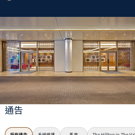
通告
所有通告
系統維護
馬會
The Hilltop in The Va