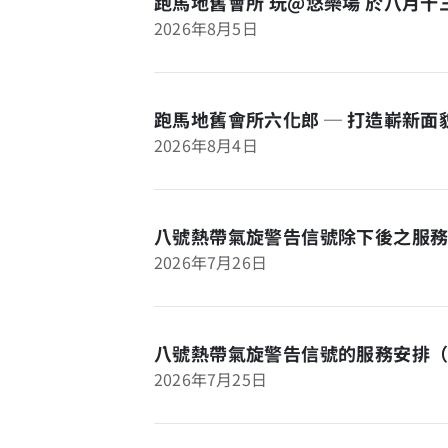
跑馬地舊會所 玩@悠樂場 於八月
2026年8月5日
跑馬地舊會所六化郎 ─ 打造嶄新
2026年8月4日
八號熱帶氣旋警告信號除下後之服務
2026年7月26日
八號熱帶氣旋警告信號的服務安排
2026年7月25日