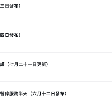
月三日發布）
十四日發布）
維護（七月二十一日更新）
日暫停服務半天（六月十二日發布）