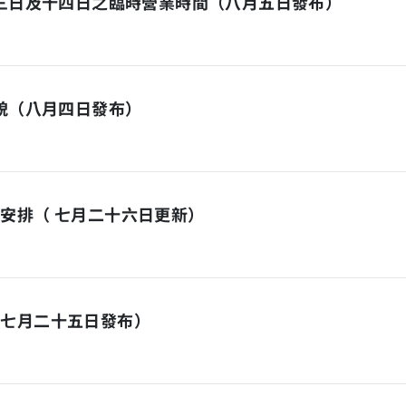
十三日及十四日之臨時營業時間（八月五日發布）
面貌（八月四日發布）
安排（ 七月二十六日更新）
（七月二十五日發布）