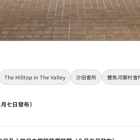
The Hilltop in The Valley
沙田會所
雙魚河鄉村會
八月七日發布）