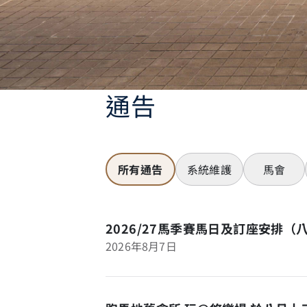
通告
所有通告
系統維護
馬會
2026/27馬季賽馬日及訂座安排（
2026年8月7日