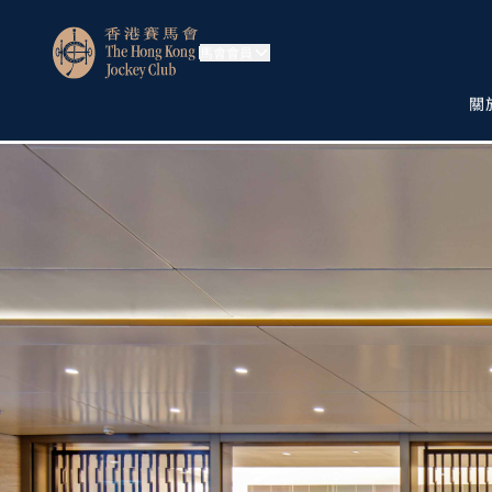
馬會會員
關