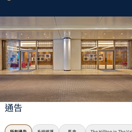
通告
所有通告
系統維護
馬會
The Hilltop in The Va