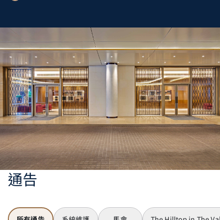
通告
所有通告
系統維護
馬會
The Hilltop in The Va