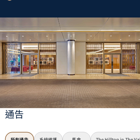
通告
所有通告
系統維護
馬會
The Hilltop in The Va