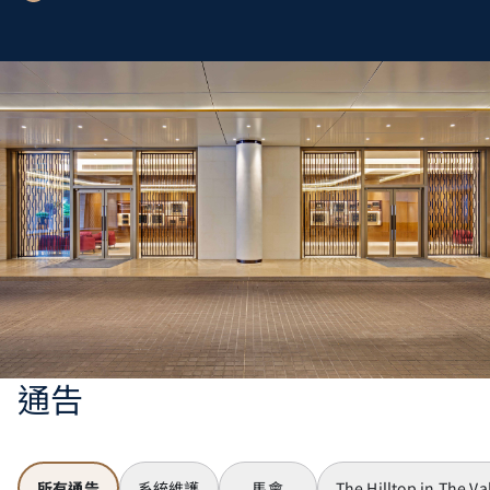
通告
所有通告
系統維護
馬會
The Hilltop in The Va