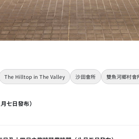
The Hilltop in The Valley
沙田會所
雙魚河鄉村會
八月七日發布）