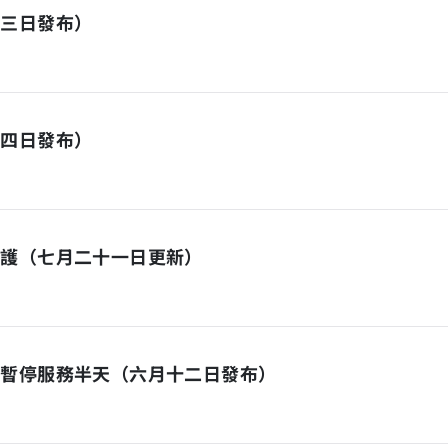
月三日發布）
十四日發布）
維護（七月二十一日更新）
日暫停服務半天（六月十二日發布）