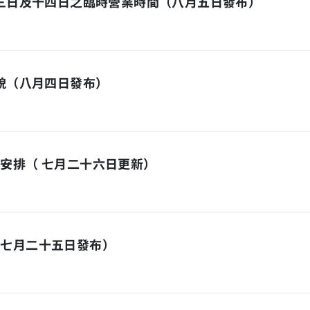
十三日及十四日之臨時營業時間（八月五日發布）
面貌（八月四日發布）
安排（ 七月二十六日更新）
（七月二十五日發布）