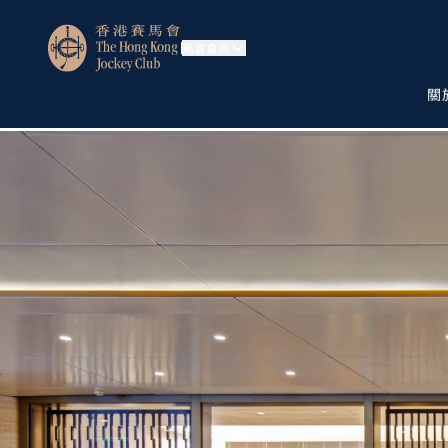
馬會會員
關