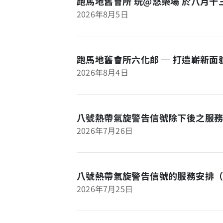
跑馬地舊會所 玩@悠樂場 於八月
2026年8月5日
跑馬地舊會所六化郎 ─ 打造嶄新
2026年8月4日
八號熱帶氣旋警告信號除下後之服務
2026年7月26日
八號熱帶氣旋警告信號的服務安排
2026年7月25日