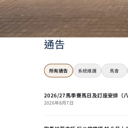
通告
所有通告
系統維護
馬會
2026/27馬季賽馬日及訂座安排（
2026年8月7日