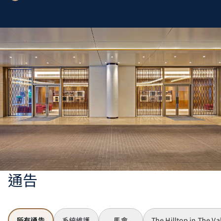
通告
所有通告
系統維護
馬會
The Hilltop in The Va