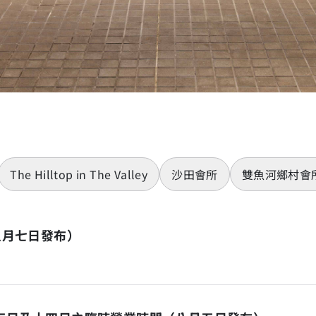
The Hilltop in The Valley
沙田會所
雙魚河鄉村會
八月七日發布）