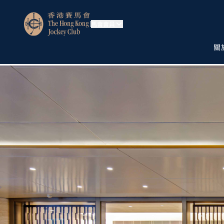
馬會會員
關