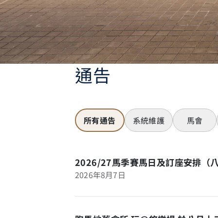
通告
所有通告
系統維護
馬會
2026/27馬季賽馬日及訂座安排（
2026年8月7日