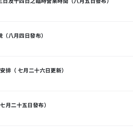
十三日及十四日之臨時營業時間（八月五日發布）
面貌（八月四日發布）
安排（ 七月二十六日更新）
（七月二十五日發布）