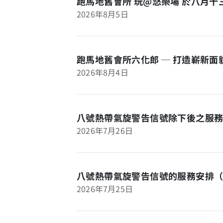
跑馬地舊會所 玩@悠樂場 於八月
2026年8月5日
跑馬地舊會所六化郎 ─ 打造嶄新
2026年8月4日
八號熱帶氣旋警告信號除下後之服務
2026年7月26日
八號熱帶氣旋警告信號的服務安排
2026年7月25日