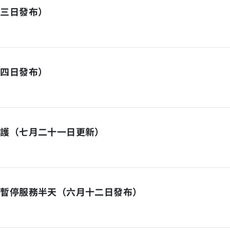
月三日發布）
十四日發布）
維護（七月二十一日更新）
日暫停服務半天（六月十二日發布）