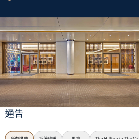
通告
所有通告
系統維護
馬會
The Hilltop in The Va