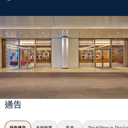
通告
所有通告
系統維護
馬會
The Hilltop in The Va