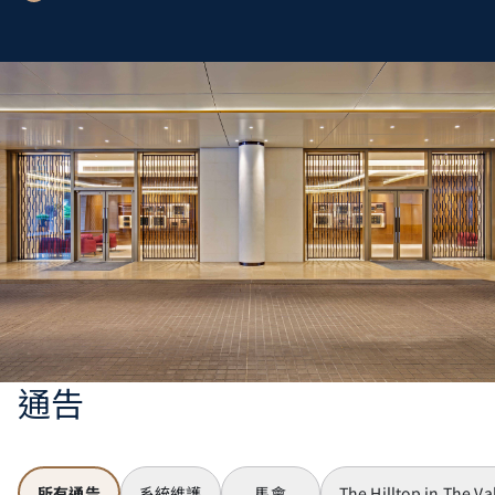
通告
所有通告
系統維護
馬會
The Hilltop in The Va