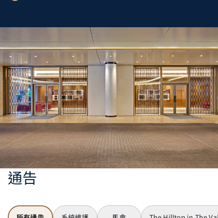
通告
所有通告
系統維護
馬會
The Hilltop in The Va