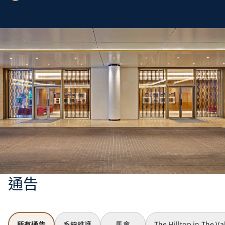
通告
所有通告
系統維護
馬會
The Hilltop in The Va