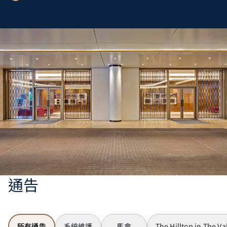
通告
所有通告
系統維護
馬會
The Hilltop in The Va