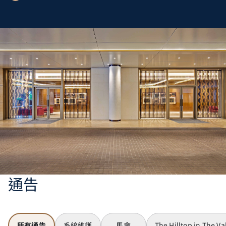
通告
所有通告
系統維護
馬會
The Hilltop in The Va