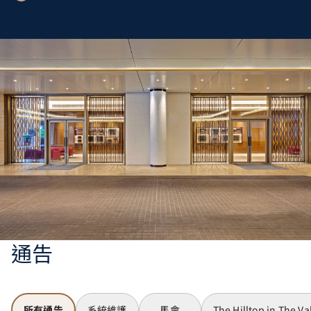
通告
所有通告
系統維護
馬會
The Hilltop in The Va