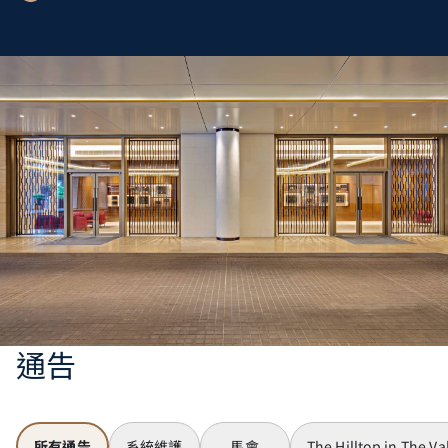
通告
所有通告
系統維護
馬會
The Hilltop in The Va