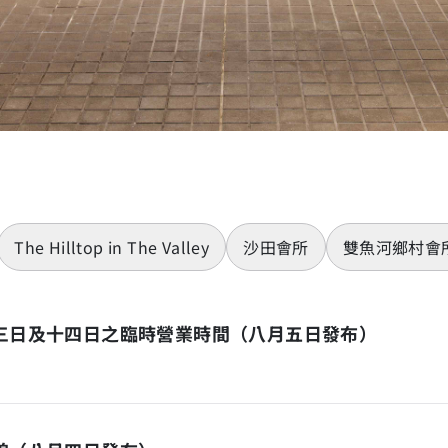
The Hilltop in The Valley
沙田會所
雙魚河鄉村會
十三日及十四日之臨時營業時間（八月五日發布）