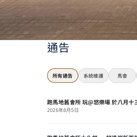
通告
所有通告
系統維護
馬會
跑馬地舊會所 玩@悠樂場 於八月
2026年8月5日