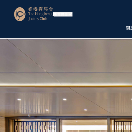
馬會會員
關