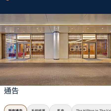
通告
所有通告
系統維護
馬會
The Hilltop in The Va