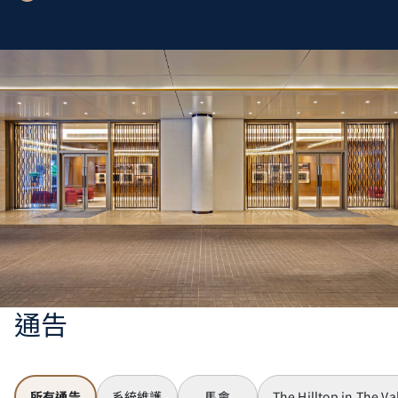
通告
所有通告
系統維護
馬會
The Hilltop in The Va