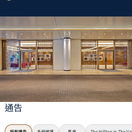
通告
所有通告
系統維護
馬會
The Hilltop in The Va