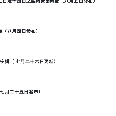
十三日及十四日之臨時營業時間（八月五日發布）
面貌（八月四日發布）
安排（ 七月二十六日更新）
（七月二十五日發布）