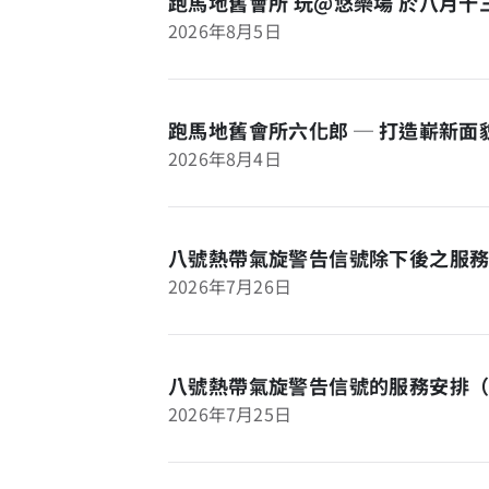
跑馬地舊會所 玩@悠樂場 於八月
2026年8月5日
跑馬地舊會所六化郎 ─ 打造嶄新
2026年8月4日
八號熱帶氣旋警告信號除下後之服務
2026年7月26日
八號熱帶氣旋警告信號的服務安排
2026年7月25日