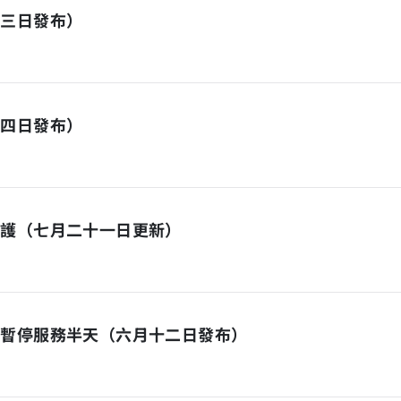
月三日發布）
十四日發布）
維護（七月二十一日更新）
日暫停服務半天（六月十二日發布）