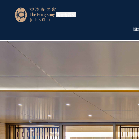
馬會會員
關