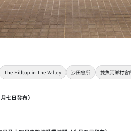
The Hilltop in The Valley
沙田會所
雙魚河鄉村會
八月七日發布）