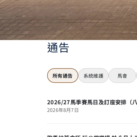
通告
所有通告
系統維護
馬會
2026/27馬季賽馬日及訂座安排（
2026年8月7日