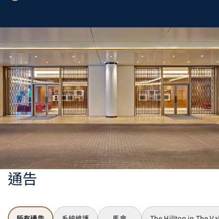
通告
所有通告
系統維護
馬會
The Hilltop in The Va