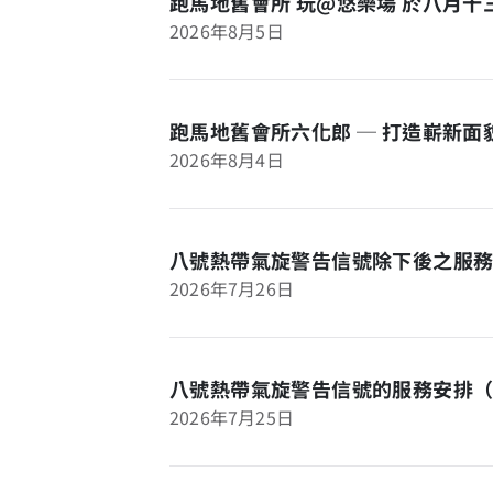
跑馬地舊會所 玩@悠樂場 於八月
2026年8月5日
跑馬地舊會所六化郎 ─ 打造嶄新
2026年8月4日
八號熱帶氣旋警告信號除下後之服務
2026年7月26日
八號熱帶氣旋警告信號的服務安排
2026年7月25日