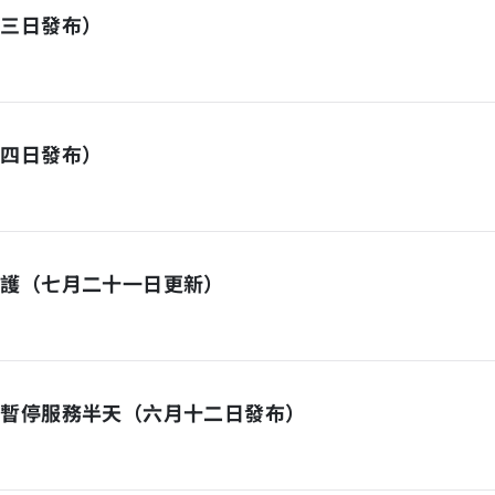
月三日發布）
十四日發布）
維護（七月二十一日更新）
日暫停服務半天（六月十二日發布）