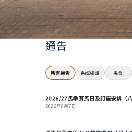
通告
所有通告
系統維護
馬會
2026/27馬季賽馬日及訂座安排（
2026年8月7日