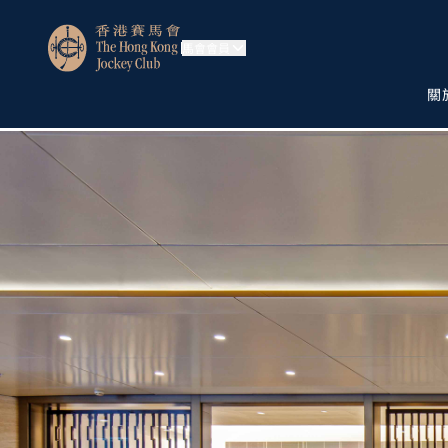
馬會會員
關