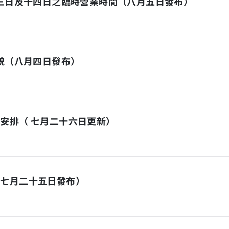
十三日及十四日之臨時營業時間（八月五日發布）
面貌（八月四日發布）
安排（ 七月二十六日更新）
（七月二十五日發布）