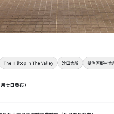
The Hilltop in The Valley
沙田會所
雙魚河鄉村會
八月七日發布）