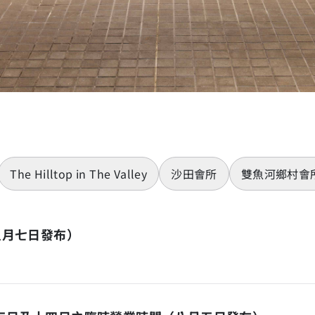
The Hilltop in The Valley
沙田會所
雙魚河鄉村會
八月七日發布）