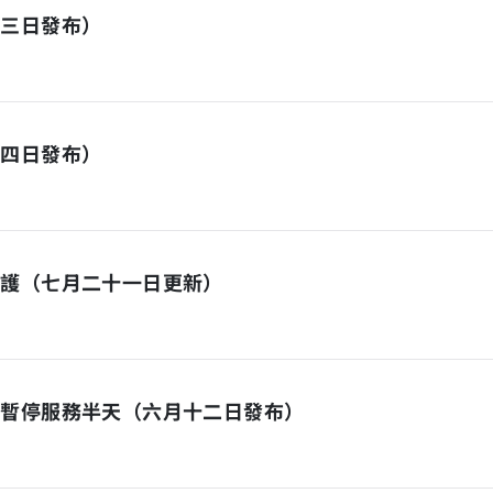
月三日發布）
十四日發布）
維護（七月二十一日更新）
日暫停服務半天（六月十二日發布）