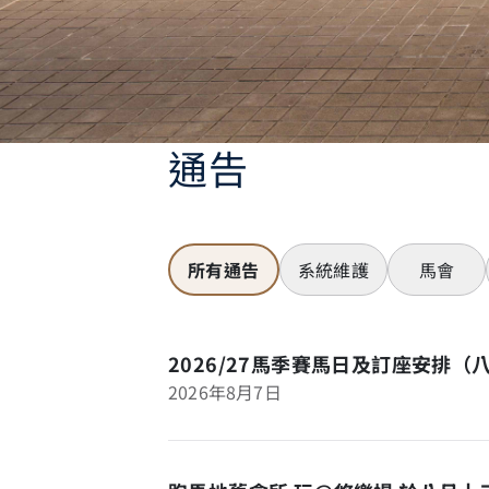
通告
所有通告
系統維護
馬會
2026/27馬季賽馬日及訂座安排（
2026年8月7日