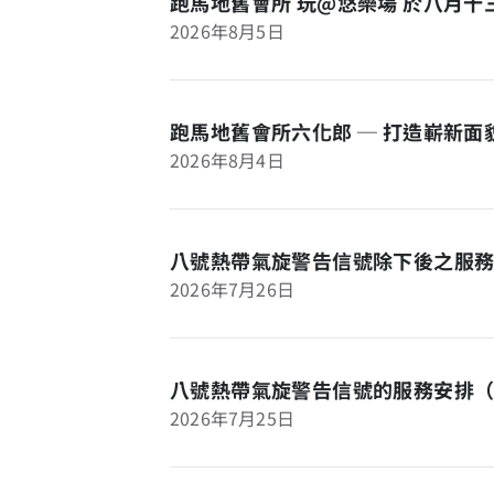
跑馬地舊會所 玩@悠樂場 於八月
2026年8月5日
跑馬地舊會所六化郎 ─ 打造嶄新
2026年8月4日
八號熱帶氣旋警告信號除下後之服務
2026年7月26日
八號熱帶氣旋警告信號的服務安排
2026年7月25日