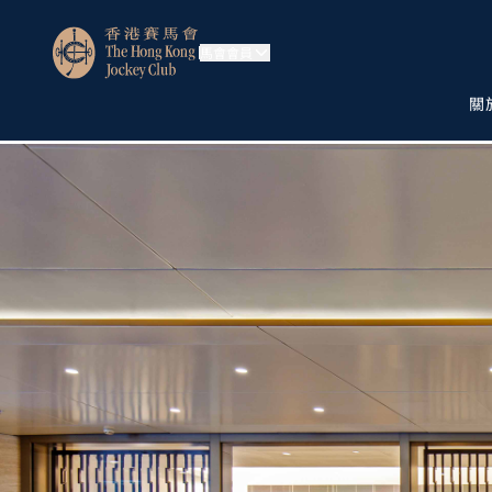
馬會會員
關