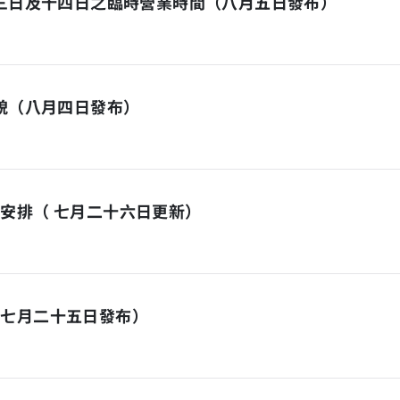
十三日及十四日之臨時營業時間（八月五日發布）
面貌（八月四日發布）
安排（ 七月二十六日更新）
（七月二十五日發布）