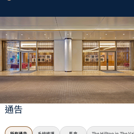
通告
所有通告
系統維護
馬會
The Hilltop in The Va