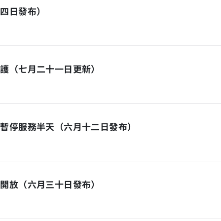
十四日發布）
維護（七月二十一日更新）
日暫停服務半天（六月十二日發布）
停開放（六月三十日發布）