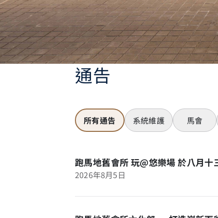
通告
所有通告
系統維護
馬會
跑馬地舊會所 玩@悠樂場 於八月
2026年8月5日