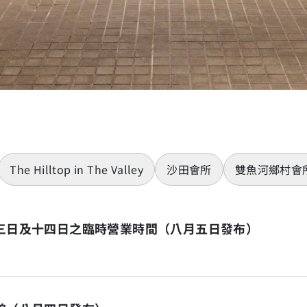
The Hilltop in The Valley
沙田會所
雙魚河鄉村會
十三日及十四日之臨時營業時間（八月五日發布）