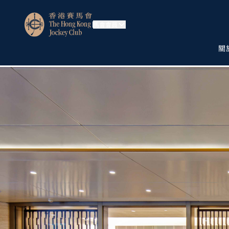
馬會會員
關