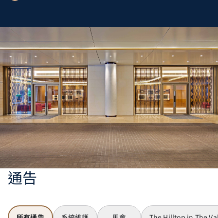
通告
所有通告
系統維護
馬會
The Hilltop in The Va