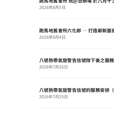
跑馬地舊會所 玩@悠樂場 於八月
2026年8月5日
跑馬地舊會所六化郎 ─ 打造嶄新
2026年8月4日
八號熱帶氣旋警告信號除下後之服務
2026年7月26日
八號熱帶氣旋警告信號的服務安排
2026年7月25日