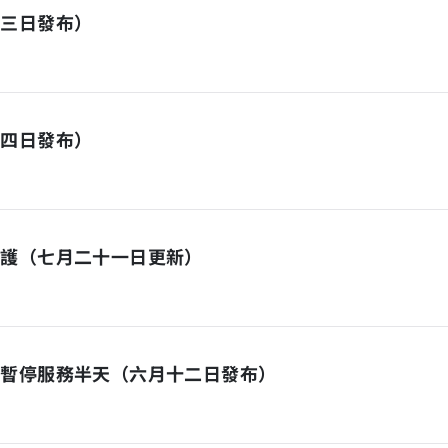
月三日發布）
十四日發布）
維護（七月二十一日更新）
日暫停服務半天（六月十二日發布）