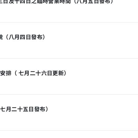
十三日及十四日之臨時營業時間（八月五日發布）
面貌（八月四日發布）
安排（ 七月二十六日更新）
（七月二十五日發布）