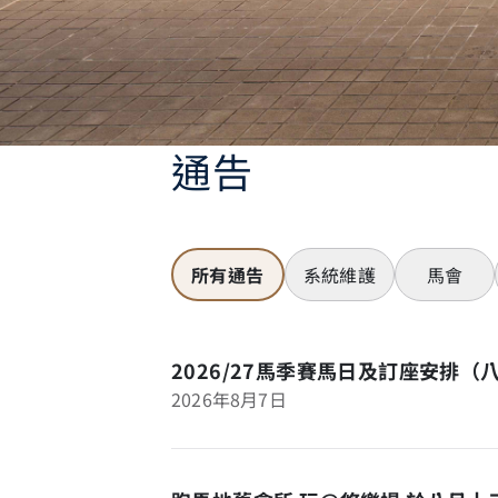
通告
所有通告
系統維護
馬會
2026/27馬季賽馬日及訂座安排（
2026年8月7日