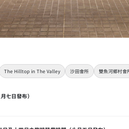
The Hilltop in The Valley
沙田會所
雙魚河鄉村會
八月七日發布）