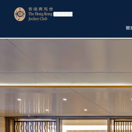
馬會會員
關