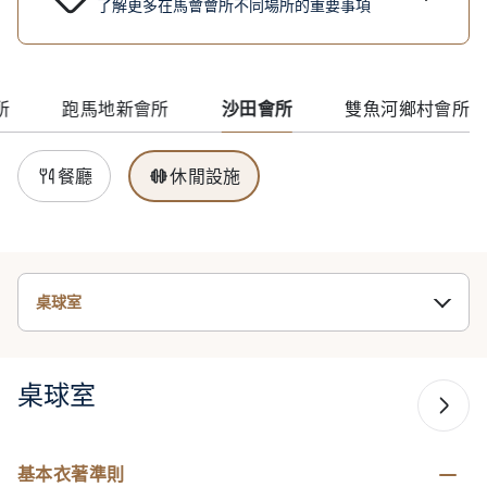
了解更多在馬會會所不同場所的重要事項
所
跑馬地新會所
沙田會所
雙魚河鄉村會所
餐廳
休閒設施
桌球室
桌球室
基本衣著準則