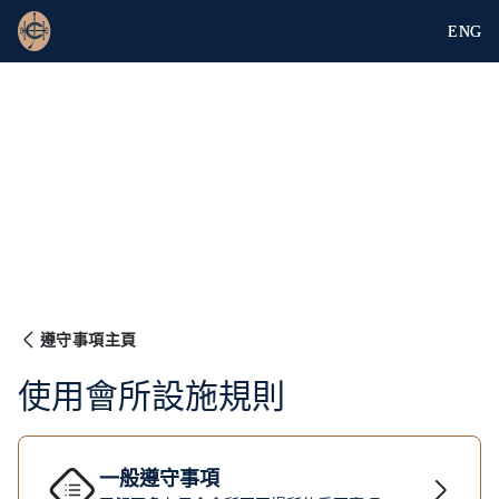
ENG
遵守事項主頁
使用會所設施規則
一般遵守事項