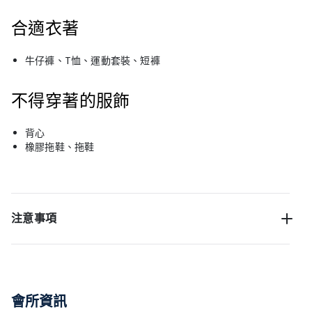
合適衣著
牛仔褲、T恤、運動套裝、短褲
不得穿著的服飾
背心
橡膠拖鞋、拖鞋
注意事項
會所資訊