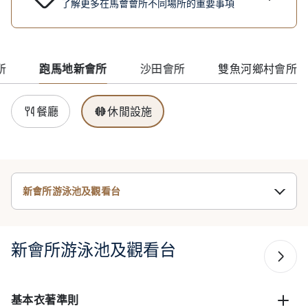
了解更多在馬會會所不同場所的重要事項
所
跑馬地新會所
沙田會所
雙魚河鄉村會所
餐廳
休閒設施
新會所游泳池及觀看台
新會所游泳池及觀看台
基本衣著準則