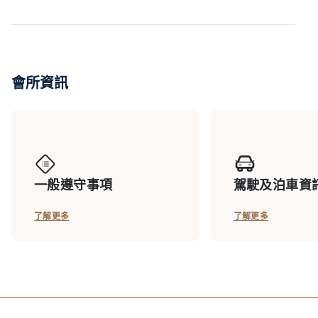
會所資訊
一般遵守事項
駕駛及泊車資
了解更多
了解更多