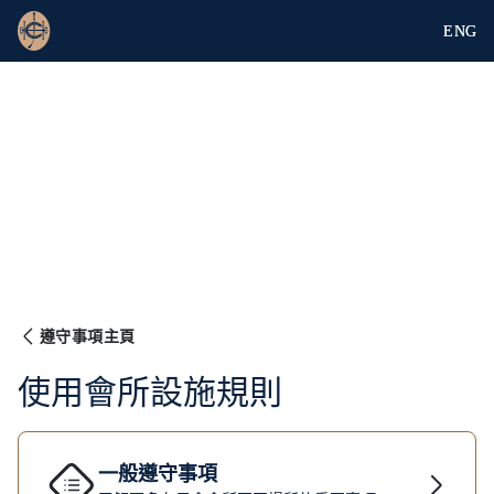
ENG
遵守事項主頁
使用會所設施規則
一般遵守事項