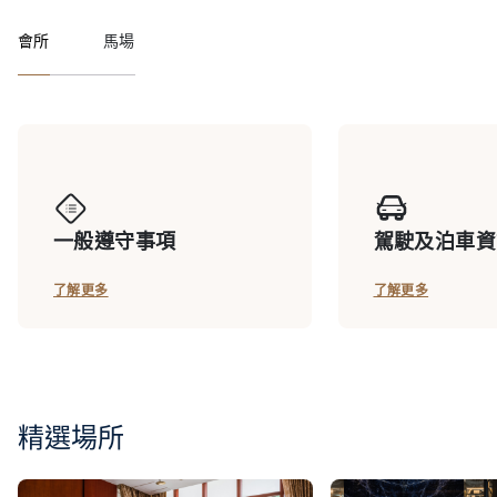
會所
馬場
一般遵守事項
駕駛及泊車資
了解更多
了解更多
精選場所