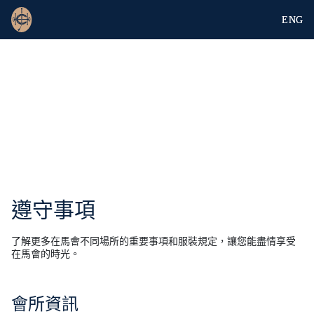
ENG
遵守事項
了解更多在馬會不同場所的重要事項和服裝規定，讓您能盡情享受
在馬會的時光。
會所資訊