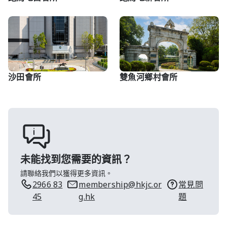
沙田會所
雙魚河鄉村會所
未能找到您需要的資訊？
請聯絡我們以獲得更多資訊。
2966 83
membership@hkjc.or
常見問
45
g.hk
題