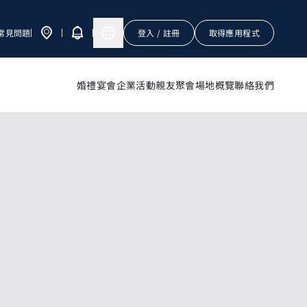
常見問題
登入 / 註冊
取得應用程式
婚禮宴會
企業活動
親友聚會
場地概覽
聯絡我們