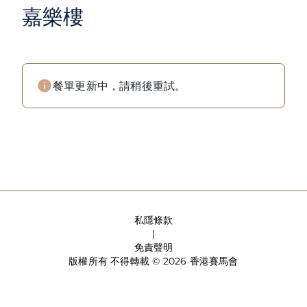
嘉樂樓
餐單更新中，請稍後重試。
私隱條款
|
免責聲明
版權所有 不得轉載 © 2026 香港賽馬會