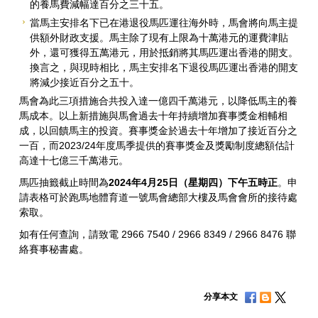
的養馬費減幅達百分之三十五。
當馬主安排名下已在港退役馬匹運往海外時，馬會將向馬主提
供額外財政支援。馬主除了現有上限為十萬港元的運費津貼
外，還可獲得五萬港元，用於抵銷將其馬匹運出香港的開支。
換言之，與現時相比，馬主安排名下退役馬匹運出香港的開支
將減少接近百分之五十。
馬會為此三項措施合共投入達一億四千萬港元，以降低馬主的養
馬成本。以上新措施與馬會過去十年持續增加賽事獎金相輔相
成，以回饋馬主的投資。賽事獎金於過去十年增加了接近百分之
一百，而2023/24
年度馬季提供的賽事獎金及獎勵制度總額估計
高達十七億三千萬港元。
馬匹抽籤截止時間為
2024年4月25日（星期四）下午五時正
。申
請表格可於跑馬地體育道一號馬會總部大樓及馬會會所的接待處
索取。
如有任何查詢，請致電 2966 7540 / 2966 8349 / 2966 8476 聯
絡賽事秘書處。
分享本文