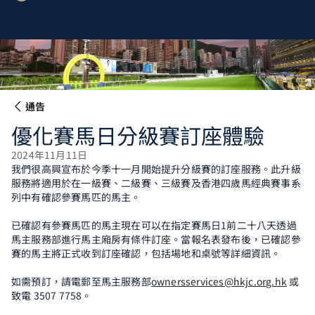
通告
優化賽馬日分級賽訂座體驗
2024年11月11日
我們很高興宣布於今季十一月開始提升分級賽的訂座服務。此升級
服務將適用於在一級賽、二級賽、三級賽及香港四歲馬經典賽事系
列中有確認參賽馬匹的馬主。
已確認有參賽馬匹的馬主現在可以在指定賽馬日1前二十八天透過
馬主服務部進行馬主廂房有條件訂座。當報名表發布後，已確認參
賽的馬主將正式收到訂座確認，包括場地和桌號等詳細資訊。
如需預訂，請電郵至馬主服務部
ownersservices@hkjc.org.hk
或
致電 3507 7758。