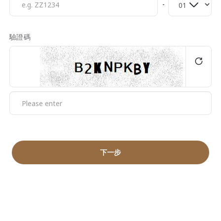
驗證碼
下一步