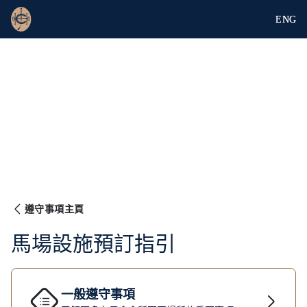
ENG
遵守事項主頁
馬場設施預訂指引
一般遵守事項