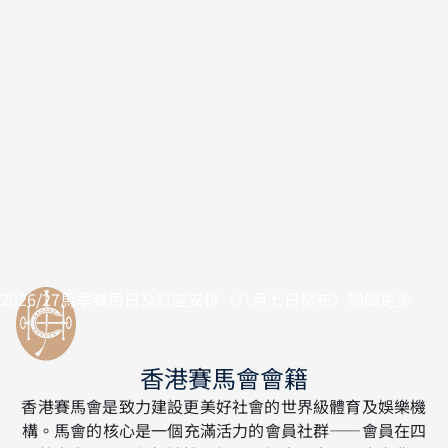
2026/27馬季賽馬日及訂座安排（八月七日發布）
閱讀更多
香港賽馬會會籍
馬會會籍 成就非凡
香港賽馬會是致力建設更美好社會的世界級體育及娛樂機
構。馬會的核心是一個充滿活力的會員社群——會員在四