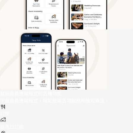
發掘會員應用程式的各種功能
下載會員應用程式，輕鬆使用各項服務和獲取資訊。
訂座
賽馬日訂座