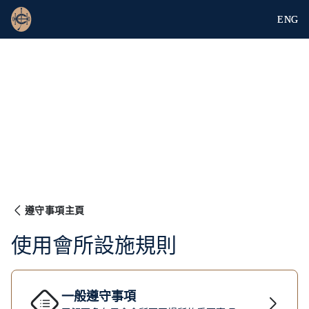
ENG
遵守事項主頁
使用會所設施規則
一般遵守事項