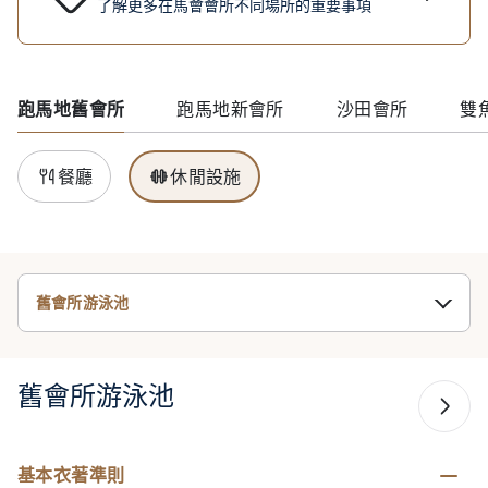
了解更多在馬會會所不同場所的重要事項
跑馬地舊會所
跑馬地新會所
沙田會所
雙
餐廳
休閒設施
舊會所游泳池
舊會所游泳池
基本衣著準則