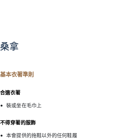
桑拿
基本衣著準則
合適衣著
裝或坐在毛巾上
不得穿著的服飾
本會提供的拖鞋以外的任何鞋履