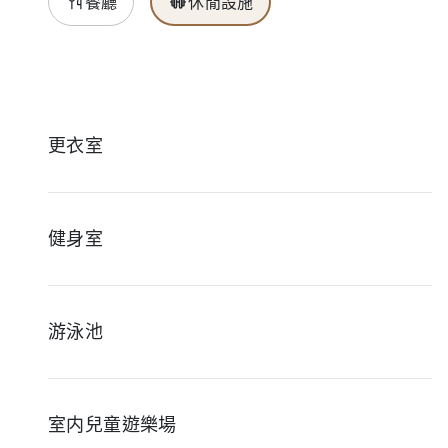
餐廳
休閒設施
更衣室
健身室
游泳池
室内兒童遊樂場