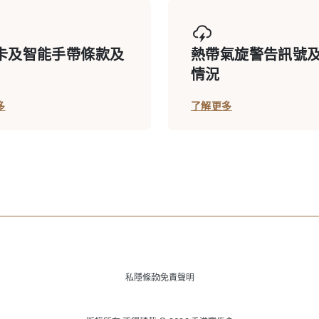
卡及智能手帶條款及
熱帶氣旋警告訊號
情況
多
了解更多
私隱條款
免責聲明