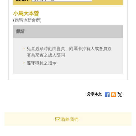
小馬大本營
(跑馬地新會所)
懇請
兒童必須時刻由會員、附屬卡持有人或會員簽
署為來賓之成人陪同
遵守職員之指示
分享本文
聯絡我們