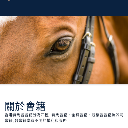
關於會籍
香港賽馬會會籍分為四種 : 賽馬會籍、全費會籍、競駿會會籍及公司
會籍, 各會籍享有不同的權利和服務。