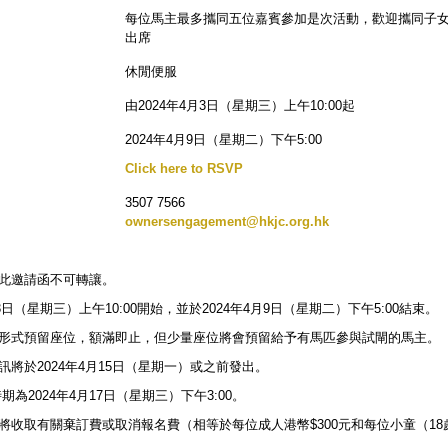
每位馬主最多攜同五位嘉賓參加是次活動，歡迎攜同子
出席
休閒便服
由2024年4月3日（星期三）上午10:00起
2024年4月9日（星期二）下午5:00
Click here to RSVP
3507 7566
ownersengagement@hkjc.org.hk
。此邀請函不可轉讓。
月3日（星期三）上午10:00開始，並於2024年4月9日（星期二）下午5:00結束。
得的形式預留座位，額滿即止，但少量座位將會預留給予有馬匹參與試閘的馬主。
短訊將於2024年4月15日（星期一）或之前發出。
期為2024年4月17日（星期三）下午3:00。
會將收取有關棄訂費或取消報名費（相等於每位成人港幣$300元和每位小童（18