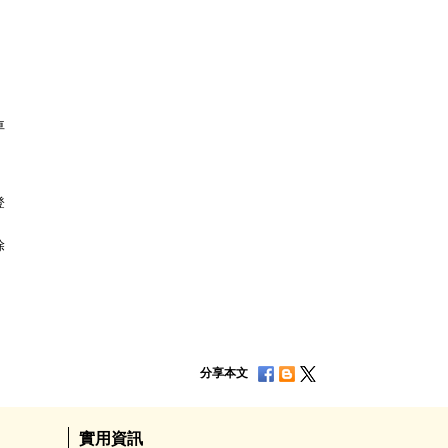
車
登
除
分享本文
實用資訊