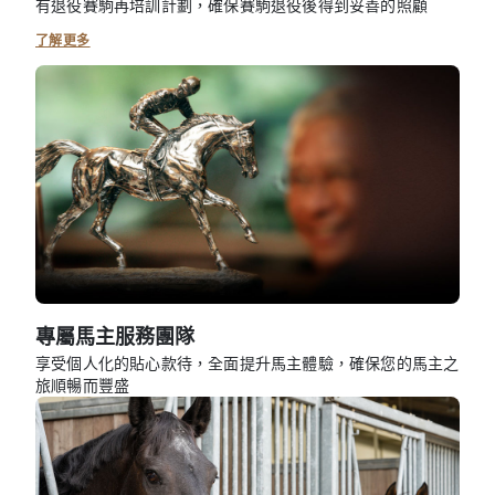
有退役賽駒再培訓計劃，確保賽駒退役後得到妥善的照顧
了解更多
專屬馬主服務團隊
享受個人化的貼心款待，全面提升馬主體驗，確保您的馬主之
旅順暢而豐盛