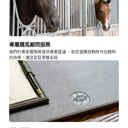
專屬購馬顧問服務
我們的專家團隊將提供專業建議 ，助您選購良駒時作出精明
的抉擇，讓您從容掌握全局