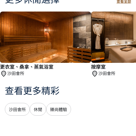
查看全部
更衣室、桑拿、蒸氣浴室
按摩室
沙田會所
沙田會所
查看更多精彩
沙田會所
休閒
臻尚體驗