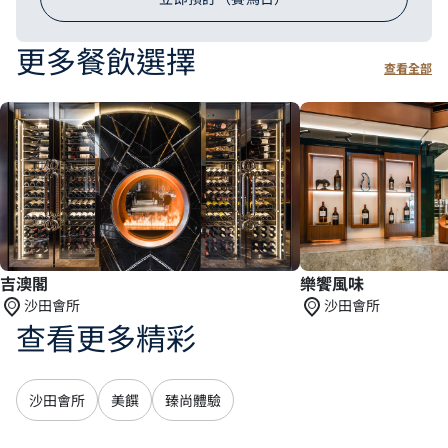
更多餐飲選擇
查看全部
吉澳閣
樂饗風味
沙田會所
沙田會所
查看更多精彩
沙田會所
美饌
臻尚體驗