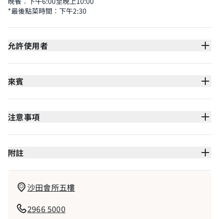
晚餐︰
下午
6:00至晚上10:00
*最後點菜時間︰下午2:30
允許使用者
來賓
注意事項
附註
沙田會所五樓
2966 5000