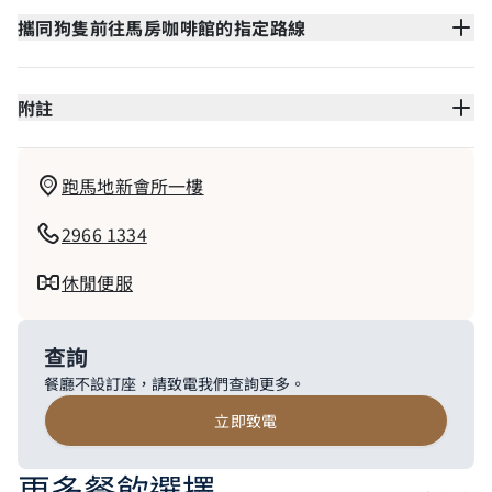
攜同狗隻前往馬房咖啡館的指定路線
附註
跑馬地新會所一樓
2966 1334
休閒便服
查詢
餐廳不設訂座，請致電我們查詢更多。
立即致電
更多餐飲選擇