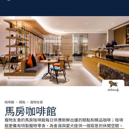
咖啡廳 • 糕點 • 寵物友善
馬房咖啡館
寵物友善的馬房咖啡館每日供應新鮮出爐的糕點和精品咖啡；咖啡
館更備有特製寵物零食，為會員與愛犬提供一個寫意的休閒空間。