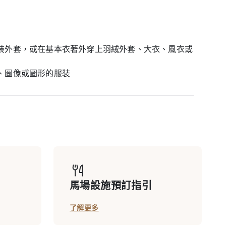
裝外套，或在基本衣著外穿上羽絨外套、大衣、風衣或
、圖像或圖形的服裝
馬場設施預訂指引
了解更多